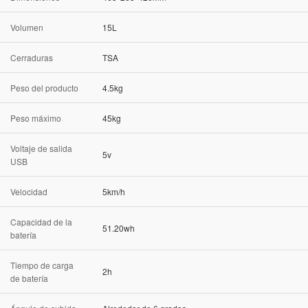
Volumen
15L
Cerraduras
TSA
Peso del producto
4.5kg
Peso máximo
45kg
Voltaje de salida
5v
USB
Velocidad
5km/h
Capacidad de la
51.20wh
batería
Tiempo de carga
2h
de batería