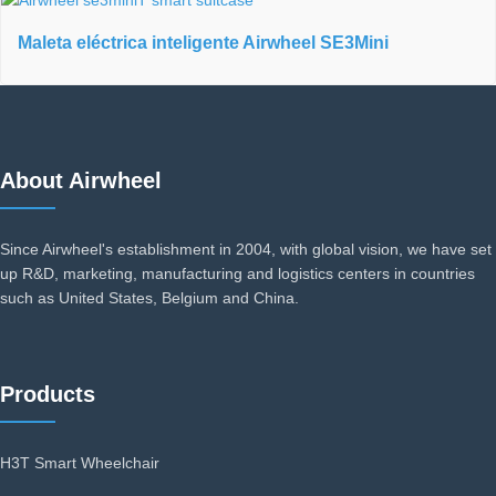
Maleta eléctrica inteligente Airwheel SE3Mini
About Airwheel
Since Airwheel's establishment in 2004, with global vision, we have set
up R&D, marketing, manufacturing and logistics centers in countries
such as United States, Belgium and China.
Products
H3T Smart Wheelchair