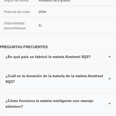
Ángulo de subida
Alrededor de 6 grados
Potencia del motor
250w
Disponibilidad
Sí
para embarque
PREGUNTAS FRECUENTES
¿En qué país se fabricó la maleta Airwheel SQ3?
+
¿Cuál es la duración de la batería de la maleta Airwheel
+
SQ3?
¿Cómo funciona la maleta inteligente con manejo
+
eléctrico?